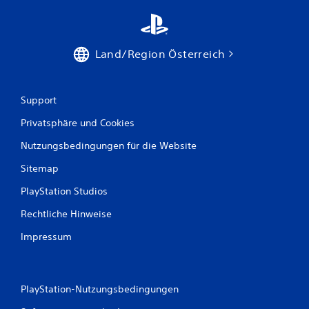
t
u
Land/Region Österreich
n
g
Support
e
Privatsphäre und Cookies
n
Nutzungsbedingungen für die Website
Sitemap
PlayStation Studios
Rechtliche Hinweise
Impressum
PlayStation-Nutzungsbedingungen