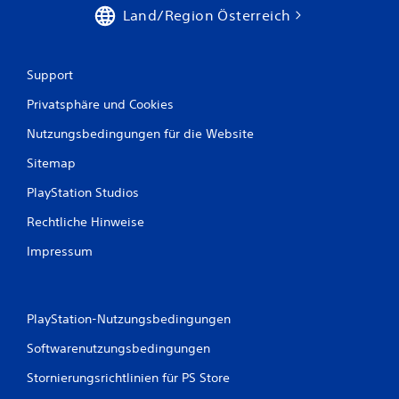
Land/Region Österreich
e
r
Support
t
Privatsphäre und Cookies
u
Nutzungsbedingungen für die Website
n
Sitemap
g
PlayStation Studios
e
Rechtliche Hinweise
n
Impressum
PlayStation-Nutzungsbedingungen
Softwarenutzungsbedingungen
Stornierungsrichtlinien für PS Store