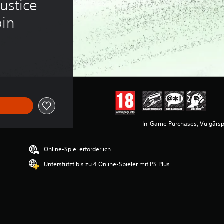
ustice 
oin
In-Game Purchases, Vulgärsp
Online-Spiel erforderlich
Unterstützt bis zu 4 Online-Spieler mit PS Plus