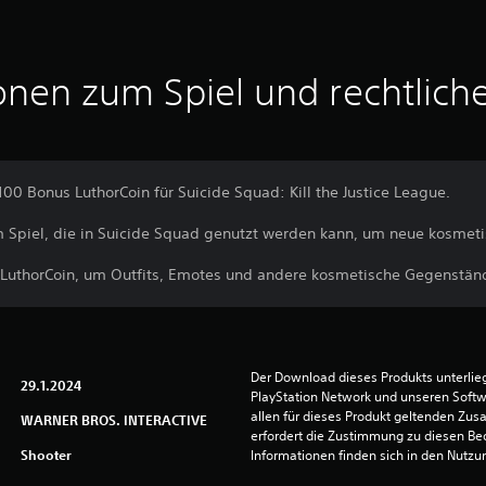
onen zum Spiel und rechtlich
100 Bonus LuthorCoin für Suicide Squad: Kill the Justice League.
m Spiel, die in Suicide Squad genutzt werden kann, um neue kosmetis
 LuthorCoin, um Outfits, Emotes und andere kosmetische Gegenständ
Der Download dieses Produkts unterli
29.1.2024
PlayStation Network und unseren Soft
allen für dieses Produkt geltenden Zu
WARNER BROS. INTERACTIVE
erfordert die Zustimmung zu diesen Be
Shooter
Informationen finden sich in den Nutz