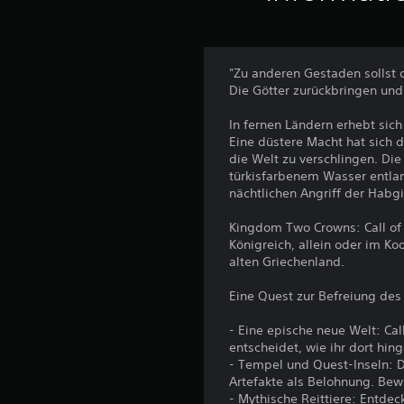
"Zu anderen Gestaden sollst 
Die Götter zurückbringen und 
In fernen Ländern erhebt sic
Eine düstere Macht hat sich 
die Welt zu verschlingen. Di
türkisfarbenem Wasser entlan
nächtlichen Angriff der Habgi
Kingdom Two Crowns: Call of
Königreich, allein oder im 
alten Griechenland.
Eine Quest zur Befreiung de
- Eine epische neue Welt: Ca
entscheidet, wie ihr dort hin
- Tempel und Quest-Inseln: 
Artefakte als Belohnung. Be
- Mythische Reittiere: Entdec