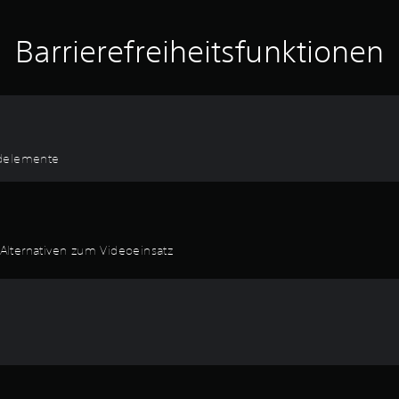
Barrierefreiheitsfunktionen
ildelemente
Alternativen zum Videoeinsatz