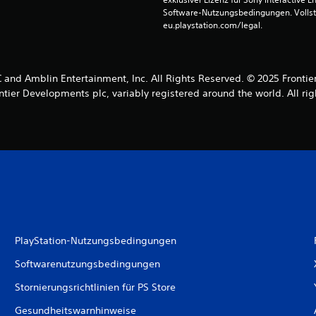
Software-Nutzungsbedingungen. Vollst
eu.playstation.com/legal.
C and Amblin Entertainment, Inc. All Rights Reserved. © 2025 Frontie
ntier Developments plc, variably registered around the world. All rig
PlayStation-Nutzungsbedingungen
Softwarenutzungsbedingungen
Stornierungsrichtlinien für PS Store
Gesundheitswarnhinweise