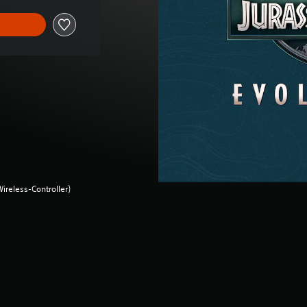
ireless-Controller)