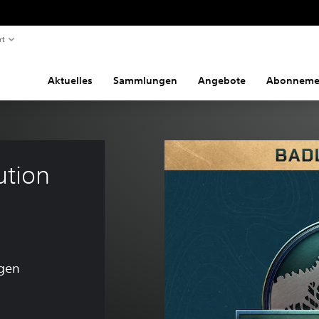
rt
Aktuelles
Sammlungen
Angebote
Abonneme
ution 
gen