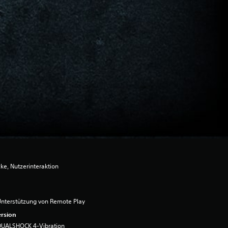
ke, Nutzerinteraktion
nterstützung von Remote Play
rsion
DUALSHOCK 4-Vibration