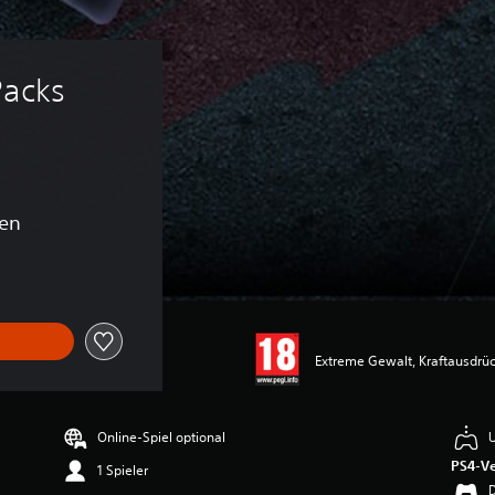
Packs 
en
Extreme Gewalt, Kraftausdrüc
Online-Spiel optional
U
PS4-Ve
1 Spieler