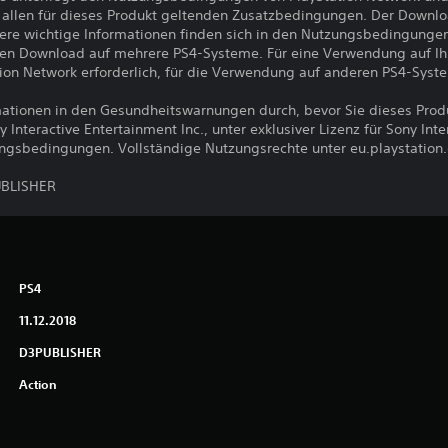
llen für dieses Produkt geltenden Zusatzbedingungen. Der Downlo
ere wichtige Informationen finden sich in den Nutzungsbedingunge
den Download auf mehrere PS4-Systeme. Für eine Verwendung auf I
ion Network erforderlich, für die Verwendung auf anderen PS4-Syst
ormationen in den Gesundheitswarnungen durch, bevor Sie dieses Pro
nteractive Entertainment Inc., unter exklusiver Lizenz für Sony Int
ungsbedingungen. Vollständige Nutzungsrechte unter eu.playstation
UBLISHER
PS4
11.12.2018
D3PUBLISHER
Action