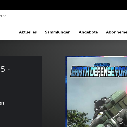
rt
Aktuelles
Sammlungen
Angebote
Abonneme
5 - 
en