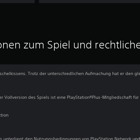
onen zum Spiel und rechtlich
chelkissens. Trotz der unterschiedlichen Aufmachung hat er den gle
er Vollversion des Spiels ist eine PlayStation®Plus-Mitgliedschaft für
tion
s unterliegt den Nutzungsbedingungen von PlayStation Network und