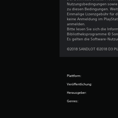
Nutzungsbedingungen sowie a
zu diesen Bedingungen. Weit
Einmalige Lizenzgebühr für 
keine Anmeldung im PlayStat
anmelden.
Bitte lesen Sie sich die Inf
Bibliotheksprogramme © Sony I
Es gelten die Software-Nutz
©2018 SANDLOT ©2018 D3 P
Plattform:
Veröffentlichung:
Herausgeber:
Genres: