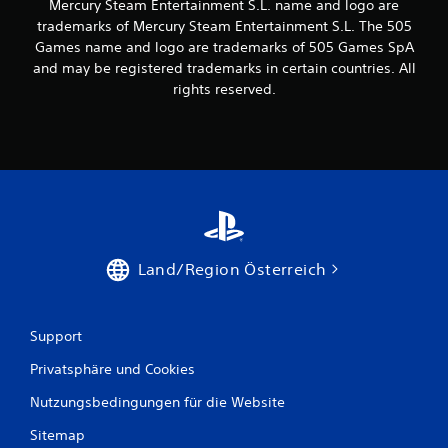
Mercury Steam Entertainment S.L. name and logo are
trademarks of Mercury Steam Entertainment S.L. The 505
n
Games name and logo are trademarks of 505 Games SpA
e
and may be registered trademarks in certain countries. All
rights reserved.
n
a
u
s
3
Land/Region Österreich
7
Support
B
Privatsphäre und Cookies
e
Nutzungsbedingungen für die Website
Sitemap
w