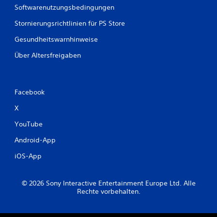
n
Softwarenutzungsbedingungen
Stornierungsrichtlinien für PS Store
Gesundheitswarnhinweise
Über Altersfreigaben
Facebook
X
YouTube
Android-App
iOS-App
© 2026 Sony Interactive Entertainment Europe Ltd. Alle
Rechte vorbehalten.