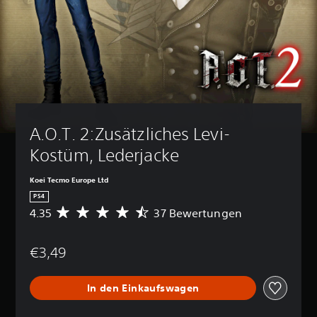
A.O.T. 2:Zusätzliches Levi-
Kostüm, Lederjacke
Koei Tecmo Europe Ltd
PS4
4.35
37 Bewertungen
D
u
r
€3,49
c
h
s
In den Einkaufswagen
c
h
n