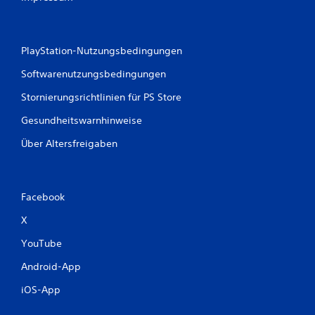
e
n
PlayStation-Nutzungsbedingungen
Softwarenutzungsbedingungen
Stornierungsrichtlinien für PS Store
Gesundheitswarnhinweise
Über Altersfreigaben
Facebook
X
YouTube
Android-App
iOS-App