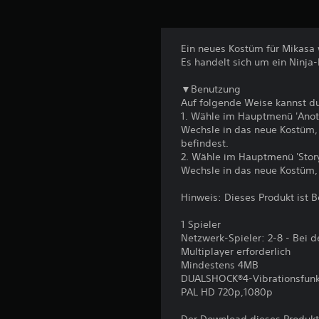
Ein neues Kostüm für Mikasa 
Es handelt sich um ein Ninja
▼Benutzung
Auf folgende Weise kannst d
1. Wähle im Hauptmenü 'Anot
Wechsle in das neue Kostüm, 
befindest.
2. Wähle im Hauptmenü 'Story 
Wechsle in das neue Kostüm, 
Hinweis: Dieses Produkt ist B
1 Spieler
Netzwerk-Spieler: 2-8 - Bei d
Multiplayer erforderlich
Mindestens 4MB
DUALSHOCK®4-Vibrationsfunk
PAL HD 720p,1080p