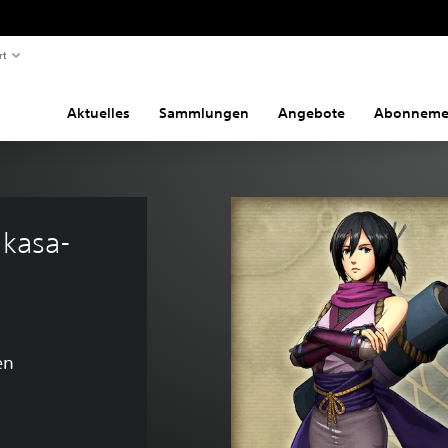
rt
Aktuelles
Sammlungen
Angebote
Abonneme
ikasa-
en