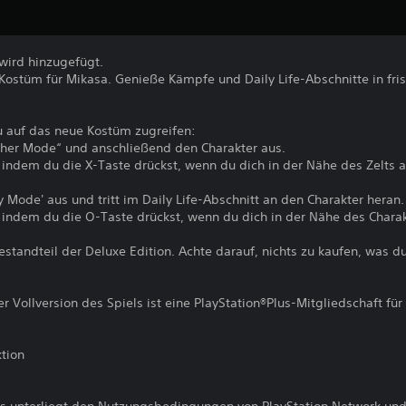
wird hinzugefügt.
-Kostüm für Mikasa. Genieße Kämpfe und Daily Life-Abschnitte in fri
u auf das neue Kostüm zugreifen:
her Mode“ und anschließend den Charakter aus.
indem du die X-Taste drückst, wenn du dich in der Nähe des Zelts 
Mode' aus und tritt im Daily Life-Abschnitt an den Charakter heran.
indem du die O-Taste drückst, wenn du dich in der Nähe des Charak
estandteil der Deluxe Edition. Achte darauf, nichts zu kaufen, was d
er Vollversion des Spiels ist eine PlayStation®Plus-Mitgliedschaft für
tion