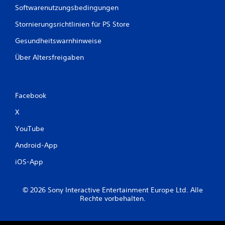
e
Softwarenutzungsbedingungen
Stornierungsrichtlinien für PS Store
n
Gesundheitswarnhinweise
Über Altersfreigaben
Facebook
X
YouTube
Android-App
iOS-App
© 2026 Sony Interactive Entertainment Europe Ltd. Alle
Rechte vorbehalten.