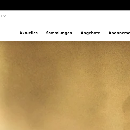
rt
Aktuelles
Sammlungen
Angebote
Abonneme