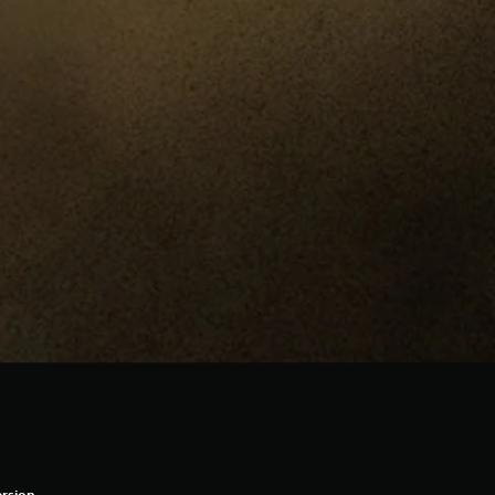
rsion