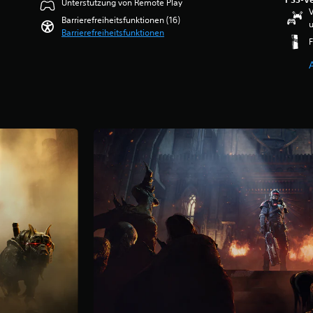
Unterstützung von Remote Play
V
Barrierefreiheitsfunktionen (16)
u
Barrierefreiheitsfunktionen
F