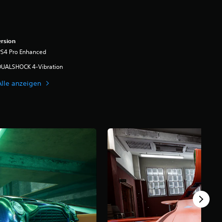
rsion
PS4 Pro Enhanced
DUALSHOCK 4-Vibration
Alle anzeigen