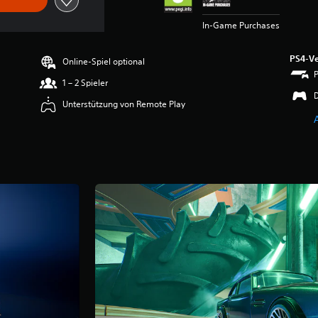
In-Game Purchases
PS4-Ve
Online-Spiel optional
1 – 2 Spieler
Unterstützung von Remote Play