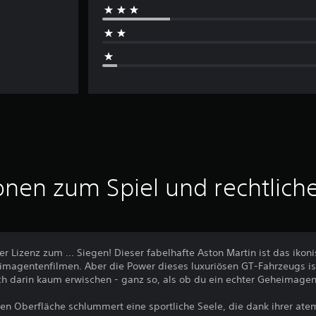
onen zum Spiel und rechtlich
er Lizenz zum ... Siegen! Dieser fabelhafte Aston Martin ist das iko
magentenfilmen. Aber die Power dieses luxuriösen GT-Fahrzeugs ist
h darin kaum erwischen - ganz so, als ob du ein echter Geheimagen
hen Oberfläche schlummert eine sportliche Seele, die dank ihrer a