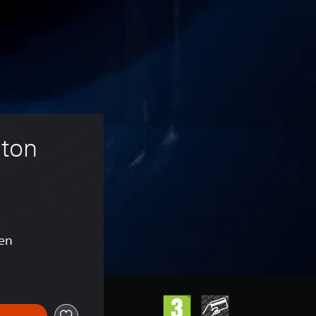
ton 
en