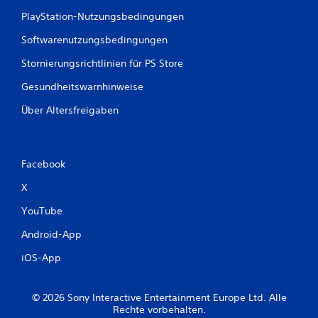
e
PlayStation-Nutzungsbedingungen
n
Softwarenutzungsbedingungen
Stornierungsrichtlinien für PS Store
Gesundheitswarnhinweise
Über Altersfreigaben
Facebook
X
YouTube
Android-App
iOS-App
© 2026 Sony Interactive Entertainment Europe Ltd. Alle
Rechte vorbehalten.