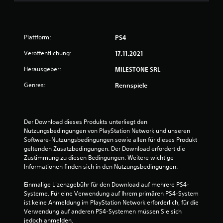
t
u
Plattform:
PS4
n
Veröffentlichung:
17.11.2021
g
Herausgeber:
MILESTONE SRL
:
Genres:
Rennspiele
4
.
Der Download dieses Produkts unterliegt den 
Nutzungsbedingungen von PlayStation Network und unseren 
5
Software-Nutzungsbedingungen sowie allen für dieses Produkt 
geltenden Zusatzbedingungen. Der Download erfordert die 
3
Zustimmung zu diesen Bedingungen. Weitere wichtige 
Informationen finden sich in den Nutzungsbedingungen.
v
Einmalige Lizenzgebühr für den Download auf mehrere PS4-
o
Systeme. Für eine Verwendung auf Ihrem primären PS4-System 
ist keine Anmeldung im PlayStation Network erforderlich, für die 
n
Verwendung auf anderen PS4-Systemen müssen Sie sich 
jedoch anmelden.