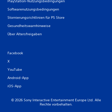
e
PlayStation-Nutzungsbedingungen
n
Softwarenutzungsbedingungen
Stornierungsrichtlinien für PS Store
Gesundheitswarnhinweise
Über Altersfreigaben
Facebook
X
YouTube
Android-App
iOS-App
© 2026 Sony Interactive Entertainment Europe Ltd. Alle
Rechte vorbehalten.