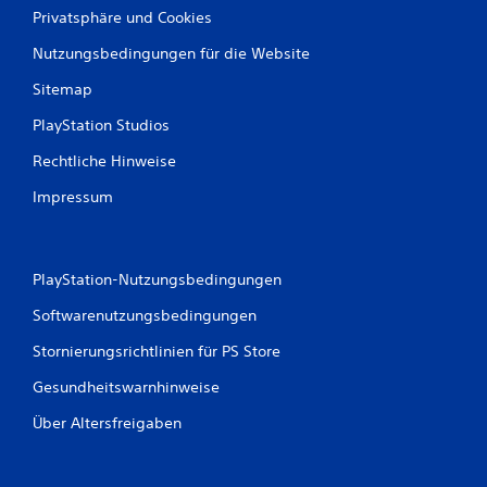
g
Privatsphäre und Cookies
e
Nutzungsbedingungen für die Website
n
Sitemap
PlayStation Studios
Rechtliche Hinweise
Impressum
PlayStation-Nutzungsbedingungen
Softwarenutzungsbedingungen
Stornierungsrichtlinien für PS Store
Gesundheitswarnhinweise
Über Altersfreigaben