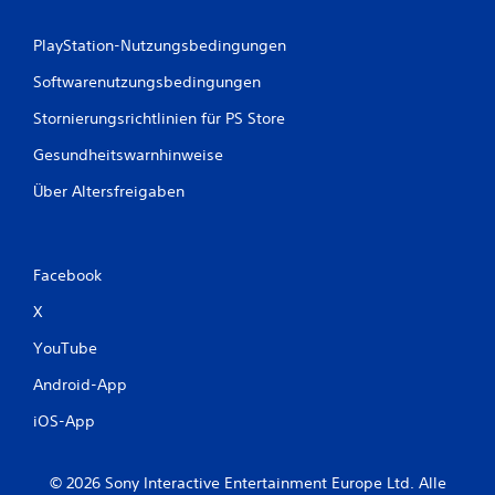
e
n
PlayStation-Nutzungsbedingungen
Softwarenutzungsbedingungen
Stornierungsrichtlinien für PS Store
Gesundheitswarnhinweise
Über Altersfreigaben
Facebook
X
YouTube
Android-App
iOS-App
© 2026 Sony Interactive Entertainment Europe Ltd. Alle