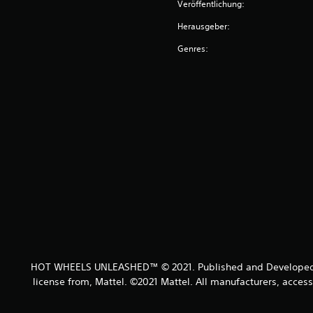
Veröffentlichung:
Herausgeber:
Genres:
HOT WHEELS UNLEASHED™ © 2021. Published and Developed by
license from, Mattel. ©2021 Mattel. All manufacturers, acce