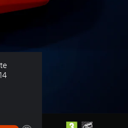
te 
14