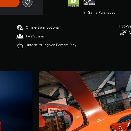
In-Game Purchases
PS5-Ve
Online-Spiel optional
V
1 – 2 Spieler
Unterstützung von Remote Play