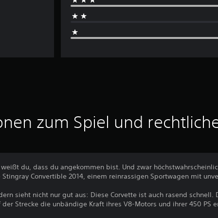
onen zum Spiel und rechtlich
, weißt du, dass du angekommen bist. Und zwar höchstwahrscheinlic
e Stingray Convertible 2014, einem reinrassigen Sportwagen mit un
ern sieht nicht nur gut aus: Diese Corvette ist auch rasend schnell. 
f der Strecke die unbändige Kraft ihres V8-Motors und ihrer 450 PS 