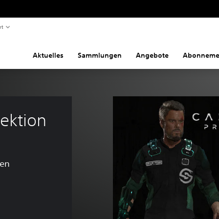
rt
Aktuelles
Sammlungen
Angebote
Abonneme
ektion
gen