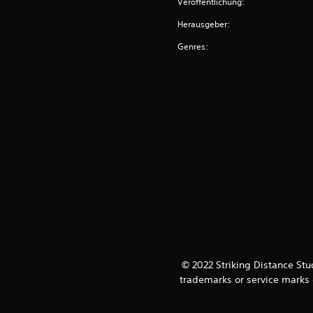
Veröffentlichung:
Herausgeber:
Genres:
© 2022 Striking Distance S
trademarks or service marks 