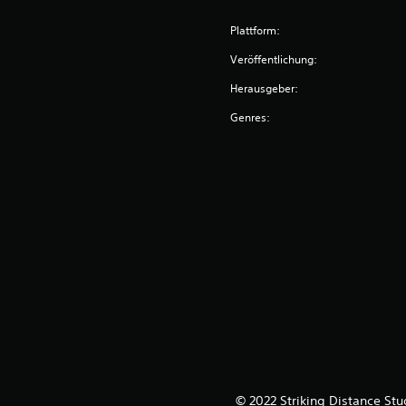
Plattform:
Veröffentlichung:
Herausgeber:
Genres:
© 2022 Striking Distance S