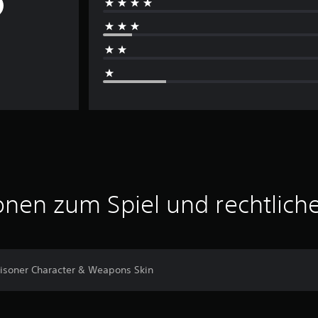
onen zum Spiel und rechtlich
Prisoner Character & Weapons Skin