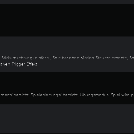
e Stickumkehrung (einfach), Spielbar ohne Motion-Steuerelemente, S
tiven Trigger-Effekt
lementübersicht, Spielanleitungsübersicht, Übungsmodus, Spiel wird p