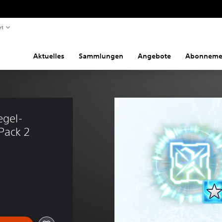
rt
Aktuelles
Sammlungen
Angebote
Abonneme
egel-
Pack 2