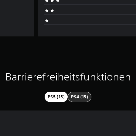
Barrierefreiheitsfunktionen
PS5 (15)
PS4 (15)