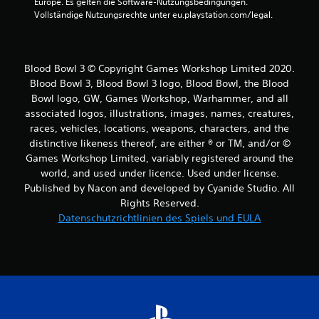
Europe. Es gelten die Software-Nutzungsbedingungen. 
Vollständige Nutzungsrechte unter eu.playstation.com/legal.
Blood Bowl 3 © Copyright Games Workshop Limited 2020.
Blood Bowl 3, Blood Bowl 3 logo, Blood Bowl, the Blood
Bowl logo, GW, Games Workshop, Warhammer, and all
associated logos, illustrations, images, names, creatures,
races, vehicles, locations, weapons, characters, and the
distinctive likeness thereof, are either ® or TM, and/or ©
Games Workshop Limited, variably registered around the
world, and used under licence. Used under license.
Published by Nacon and developed by Cyanide Studio. All
Rights Reserved.
Datenschutzrichtlinien des Spiels und EULA