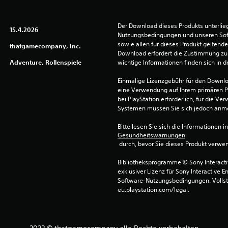
Der Download dieses Produkts unterlieg
15.4.2026
Nutzungsbedingungen und unseren So
sowie allen für dieses Produkt geltend
thatgamecompany, Inc.
Download erfordert die Zustimmung zu 
Adventure, Rollenspiele
wichtige Informationen finden sich in
Einmalige Lizenzgebühr für den Downlo
eine Verwendung auf Ihrem primären P
bei PlayStation erforderlich, für die 
Systemen müssen Sie sich jedoch anm
Bitte lesen Sie sich die Informationen i
Gesundheitswarnungen
 durch, bevor Sie dieses Produkt verwe
Bibliotheksprogramme © Sony Interactive
exklusiver Lizenz für Sony Interactive E
Software-Nutzungsbedingungen. Vollst
eu.playstation.com/legal.