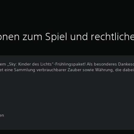
onen zum Spiel und rechtlich
dem „Sky: Kinder des Lichts“-Frühlingspaket! Als besonderes Dankesc
aket eine Sammlung verbrauchbarer Zauber sowie Währung, die dabei
en