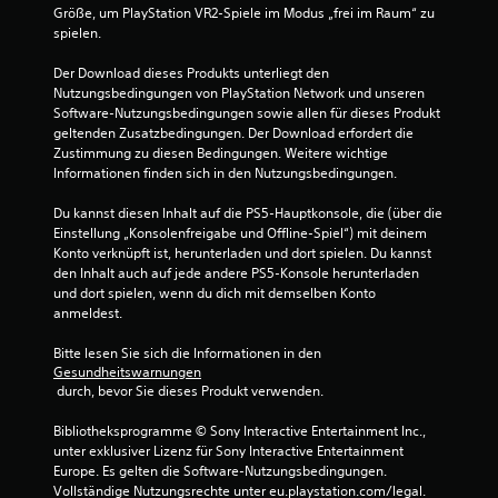
Größe, um PlayStation VR2-Spiele im Modus „frei im Raum“ zu 
spielen.
Der Download dieses Produkts unterliegt den 
Nutzungsbedingungen von PlayStation Network und unseren 
Software-Nutzungsbedingungen sowie allen für dieses Produkt 
geltenden Zusatzbedingungen. Der Download erfordert die 
Zustimmung zu diesen Bedingungen. Weitere wichtige 
Informationen finden sich in den Nutzungsbedingungen.
Du kannst diesen Inhalt auf die PS5-Hauptkonsole, die (über die 
Einstellung „Konsolenfreigabe und Offline-Spiel“) mit deinem 
Konto verknüpft ist, herunterladen und dort spielen. Du kannst 
den Inhalt auch auf jede andere PS5-Konsole herunterladen 
und dort spielen, wenn du dich mit demselben Konto 
anmeldest.
Bitte lesen Sie sich die Informationen in den 
Gesundheitswarnungen
 durch, bevor Sie dieses Produkt verwenden.
Bibliotheksprogramme © Sony Interactive Entertainment Inc., 
unter exklusiver Lizenz für Sony Interactive Entertainment 
Europe. Es gelten die Software-Nutzungsbedingungen. 
Vollständige Nutzungsrechte unter eu.playstation.com/legal.