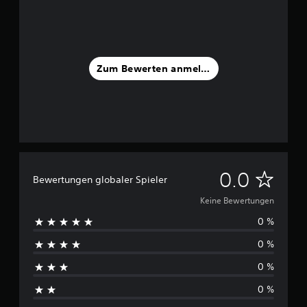
Zum Bewerten anmelden
K
0.0
Bewertungen globaler Spieler
e
Keine Bewertungen
0 %
i
0 %
n
0 %
e
0 %
B