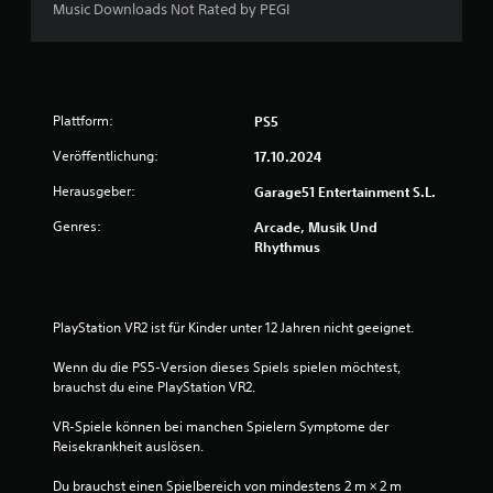
Music Downloads Not Rated by PEGI
Plattform:
PS5
Veröffentlichung:
17.10.2024
Herausgeber:
Garage51 Entertainment S.L.
Genres:
Arcade, Musik Und
Rhythmus
PlayStation VR2 ist für Kinder unter 12 Jahren nicht geeignet.
Wenn du die PS5-Version dieses Spiels spielen möchtest, 
brauchst du eine PlayStation VR2.
VR-Spiele können bei manchen Spielern Symptome der 
Reisekrankheit auslösen.
Du brauchst einen Spielbereich von mindestens 2 m × 2 m 