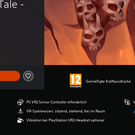
ale - 
Gemäßigte Kraftausdrücke
PS VR2 Sense-Controller erforderlich
V
VR-Spielweisen: sitzend, stehend, frei im Raum
Vibration bei PlayStation VR2-Headset optional