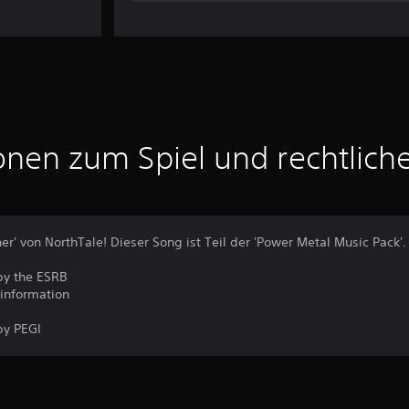
onen zum Spiel und rechtlich
er' von NorthTale! Dieser Song ist Teil der 'Power Metal Music Pack'.
by the ESRB
 information
by PEGI