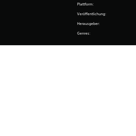
Plattform:
Veröffentlichung:
Herausgeber:
Genres: