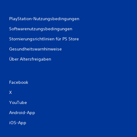
e
n
PlayStation-Nutzungsbedingungen
Softwarenutzungsbedingungen
Stornierungsrichtlinien für PS Store
Gesundheitswarnhinweise
Über Altersfreigaben
Facebook
X
YouTube
Android-App
iOS-App