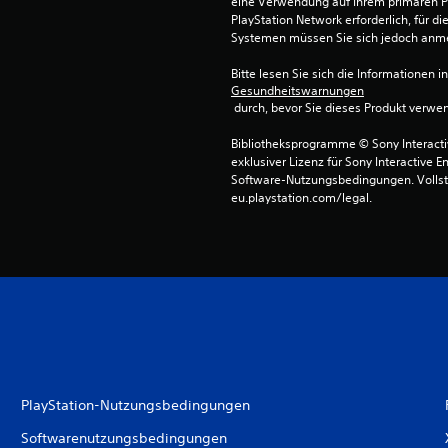
eine Verwendung auf Ihrem primären P
PlayStation Network erforderlich, für 
Systemen müssen Sie sich jedoch anm
Bitte lesen Sie sich die Informationen i
Gesundheitswarnungen
 durch, bevor Sie dieses Produkt verwe
Bibliotheksprogramme © Sony Interactive
exklusiver Lizenz für Sony Interactive E
Software-Nutzungsbedingungen. Vollst
eu.playstation.com/legal.
PlayStation-Nutzungsbedingungen
Softwarenutzungsbedingungen