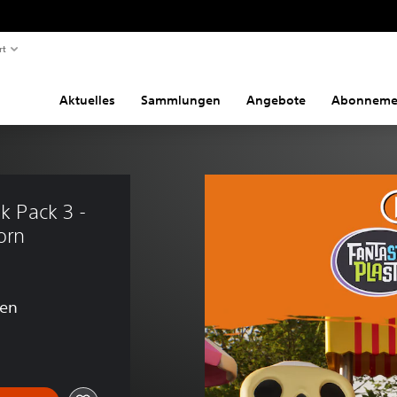
rt
Aktuelles
Sammlungen
Angebote
Abonneme
k Pack 3 - 
orn
gen