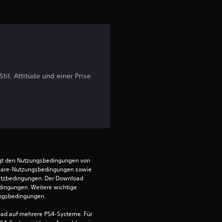
il, Attitüde und einer Prise
egt den Nutzungsbedingungen von 
ware-Nutzungsbedingungen sowie 
satzbedingungen. Der Download 
dingungen. Weitere wichtige 
ungsbedingungen.
ad auf mehrere PS4-Systeme. Für 