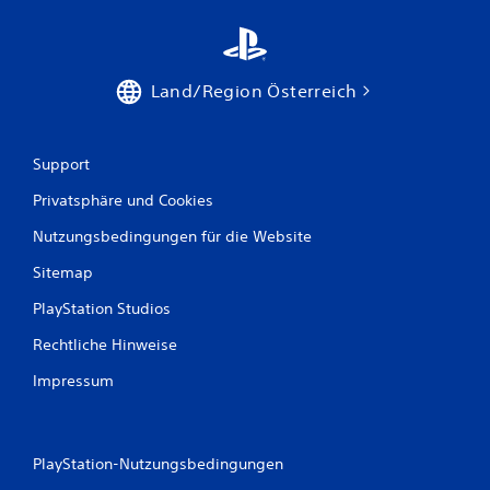
n
g
e
Land/Region Österreich
n
Support
Privatsphäre und Cookies
Nutzungsbedingungen für die Website
Sitemap
PlayStation Studios
Rechtliche Hinweise
Impressum
PlayStation-Nutzungsbedingungen