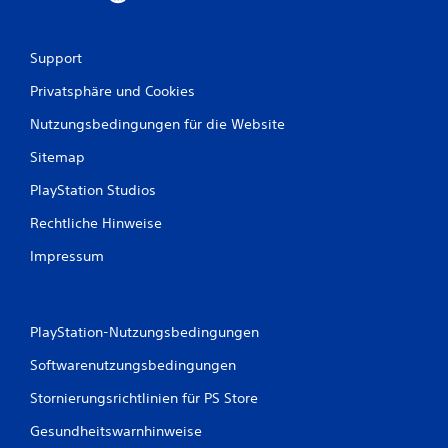
r
t
Support
u
Privatsphäre und Cookies
n
Nutzungsbedingungen für die Website
Sitemap
g
PlayStation Studios
e
Rechtliche Hinweise
n
Impressum
PlayStation-Nutzungsbedingungen
Softwarenutzungsbedingungen
Stornierungsrichtlinien für PS Store
Gesundheitswarnhinweise