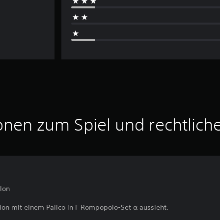
onen zum Spiel und rechtlich
lon
llon mit einem Palico in F Rompopolo-Set α aussieht.