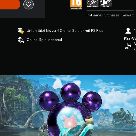
In-Game Purchases, Gewalt
Unterstützt bis zu 4 Online-Spieler mit PS Plus
1
PS5-Ve
Online-Spiel optional
V
u