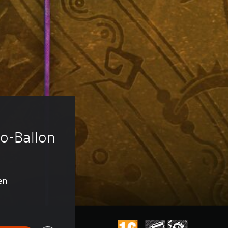
 
o-Ballon
en