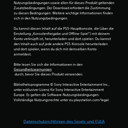
Nutzungsbedingungen sowie allen für dieses Produkt geltenden 
Zusatzbedingungen. Der Download erfordert die Zustimmung 
zu diesen Bedingungen. Weitere wichtige Informationen finden 
sich in den Nutzungsbedingungen.
Du kannst diesen Inhalt auf die PS5-Hauptkonsole, die (über die 
Einstellung „Konsolenfreigabe und Offline-Spiel“) mit deinem 
Konto verknüpft ist, herunterladen und dort spielen. Du kannst 
den Inhalt auch auf jede andere PS5-Konsole herunterladen 
und dort spielen, wenn du dich mit demselben Konto 
anmeldest.
Bitte lesen Sie sich die Informationen in den 
Gesundheitswarnungen
 durch, bevor Sie dieses Produkt verwenden.
Bibliotheksprogramme © Sony Interactive Entertainment Inc., 
unter exklusiver Lizenz für Sony Interactive Entertainment 
Europe. Es gelten die Software-Nutzungsbedingungen. 
Vollständige Nutzungsrechte unter eu.playstation.com/legal.
Datenschutzrichtlinien des Spiels und EULA