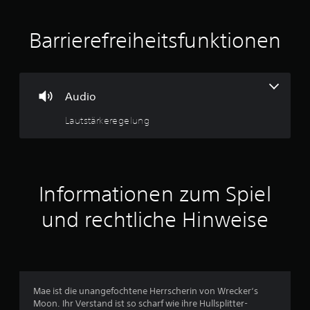
i
t
Barrierefreiheitsfunktionen
t
l
Audio
i
Lautstärkeregelung
c
h
e
Informationen zum Spiel
B
und rechtliche Hinweise
e
w
e
Mae ist die unangefochtene Herrscherin von Wrecker‘s
Moon. Ihr Verstand ist so scharf wie ihre Hullsplitter-