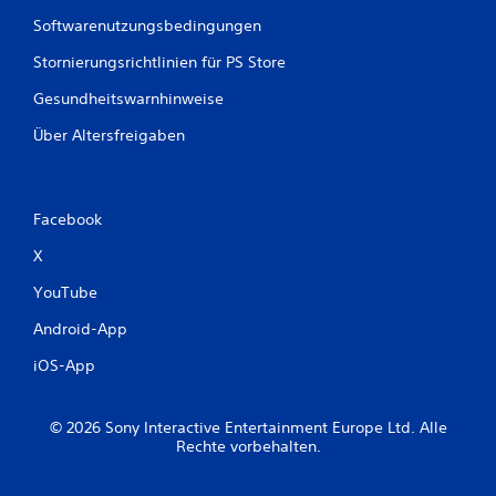
Softwarenutzungsbedingungen
n
Stornierungsrichtlinien für PS Store
g
Gesundheitswarnhinweise
e
Über Altersfreigaben
n
Facebook
X
YouTube
Android-App
iOS-App
© 2026 Sony Interactive Entertainment Europe Ltd. Alle
Rechte vorbehalten.