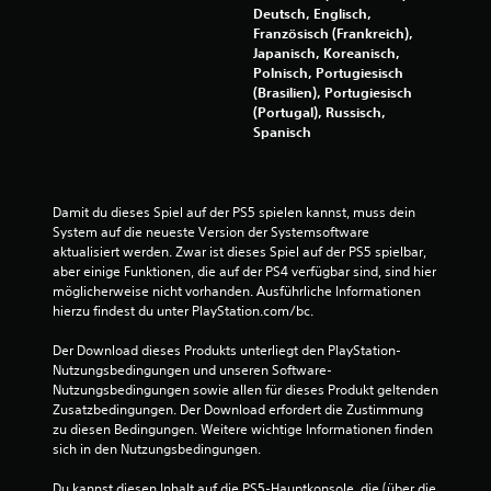
Deutsch, Englisch,
Französisch (Frankreich),
Japanisch, Koreanisch,
Polnisch, Portugiesisch
(Brasilien), Portugiesisch
(Portugal), Russisch,
Spanisch
Damit du dieses Spiel auf der PS5 spielen kannst, muss dein 
System auf die neueste Version der Systemsoftware 
aktualisiert werden. Zwar ist dieses Spiel auf der PS5 spielbar, 
aber einige Funktionen, die auf der PS4 verfügbar sind, sind hier 
möglicherweise nicht vorhanden. Ausführliche Informationen 
hierzu findest du unter PlayStation.com/bc.
Der Download dieses Produkts unterliegt den PlayStation-
Nutzungsbedingungen und unseren Software-
Nutzungsbedingungen sowie allen für dieses Produkt geltenden 
Zusatzbedingungen. Der Download erfordert die Zustimmung 
zu diesen Bedingungen. Weitere wichtige Informationen finden 
sich in den Nutzungsbedingungen.
Du kannst diesen Inhalt auf die PS5-Hauptkonsole, die (über die 