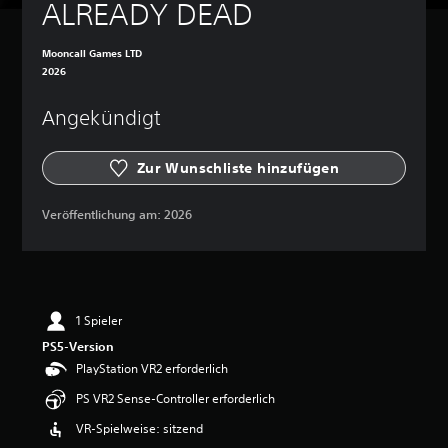
ALREADY DEAD
Mooncall Games LTD
2026
Angekündigt
Zur Wunschliste hinzufügen
Veröffentlichung am:
2026
1 Spieler
PS5-Version
PlayStation VR2 erforderlich
PS VR2 Sense-Controller erforderlich
VR-Spielweise: sitzend