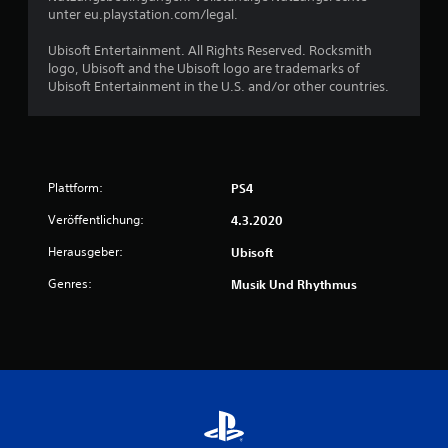
unter eu.playstation.com/legal.
Ubisoft Entertainment. All Rights Reserved. Rocksmith
logo, Ubisoft and the Ubisoft logo are trademarks of
Ubisoft Entertainment in the U.S. and/or other countries.
Plattform:
PS4
Veröffentlichung:
4.3.2020
Herausgeber:
Ubisoft
Genres:
Musik Und Rhythmus