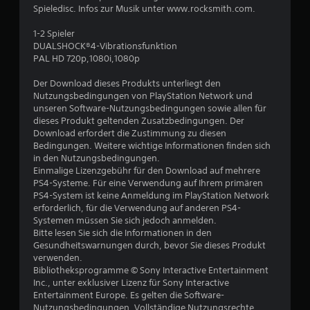
Spieledisc. Infos zur Musik unter www.rocksmith.com.
1-2 Spieler
DUALSHOCK®4-Vibrationsfunktion
PAL HD 720p,1080i,1080p
Der Download dieses Produkts unterliegt den
Nutzungsbedingungen von PlayStation Network und
unseren Software-Nutzungsbedingungen sowie allen für
dieses Produkt geltenden Zusatzbedingungen. Der
Download erfordert die Zustimmung zu diesen
Bedingungen. Weitere wichtige Informationen finden sich
in den Nutzungsbedingungen.
Einmalige Lizenzgebühr für den Download auf mehrere
PS4-Systeme. Für eine Verwendung auf Ihrem primären
PS4-System ist keine Anmeldung im PlayStation Network
erforderlich, für die Verwendung auf anderen PS4-
Systemen müssen Sie sich jedoch anmelden.
Bitte lesen Sie sich die Informationen in den
Gesundheitswarnungen durch, bevor Sie dieses Produkt
verwenden.
Bibliotheksprogramme © Sony Interactive Entertainment
Inc., unter exklusiver Lizenz für Sony Interactive
Entertainment Europe. Es gelten die Software-
Nutzungsbedingungen. Vollständige Nutzungsrechte