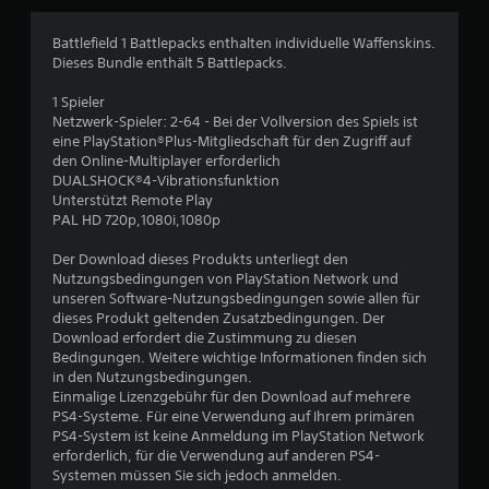
g
e
Battlefield 1 Battlepacks enthalten individuelle Waffenskins.
Dieses Bundle enthält 5 Battlepacks.
n
1 Spieler
Netzwerk-Spieler: 2-64 - Bei der Vollversion des Spiels ist
eine PlayStation®Plus-Mitgliedschaft für den Zugriff auf
den Online-Multiplayer erforderlich
DUALSHOCK®4-Vibrationsfunktion
Unterstützt Remote Play
PAL HD 720p,1080i,1080p
Der Download dieses Produkts unterliegt den
Nutzungsbedingungen von PlayStation Network und
unseren Software-Nutzungsbedingungen sowie allen für
dieses Produkt geltenden Zusatzbedingungen. Der
Download erfordert die Zustimmung zu diesen
Bedingungen. Weitere wichtige Informationen finden sich
in den Nutzungsbedingungen.
Einmalige Lizenzgebühr für den Download auf mehrere
PS4-Systeme. Für eine Verwendung auf Ihrem primären
PS4-System ist keine Anmeldung im PlayStation Network
erforderlich, für die Verwendung auf anderen PS4-
Systemen müssen Sie sich jedoch anmelden.