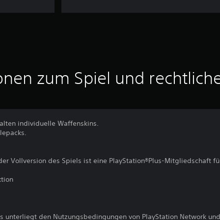
onen zum Spiel und rechtlich
halten individuelle Waffenskins.
tlepacks.
der Vollversion des Spiels ist eine PlayStation®Plus-Mitgliedschaft f
tion
s unterliegt den Nutzungsbedingungen von PlayStation Network und