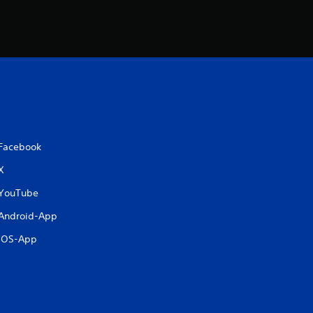
Facebook
X
YouTube
Android-App
iOS-App