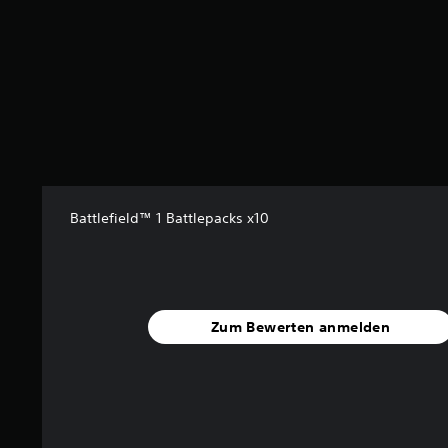
Battlefield™ 1 Battlepacks x10
Zum Bewerten anmelden