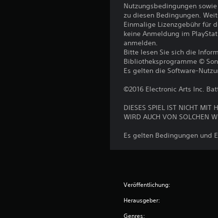
Nutzungsbedingungen sowie a
zu diesen Bedingungen. Weit
Einmalige Lizenzgebühr für 
keine Anmeldung im PlayStat
anmelden.
Bitte lesen Sie sich die Inf
Bibliotheksprogramme © Sony I
Es gelten die Software-Nutz
©2016 Electronic Arts Inc. Batt
DIESES SPIEL IST NICHT M
WIRD AUCH VON SOLCHEN W
Es gelten Bedingungen und E
Veröffentlichung:
Herausgeber:
Genres: