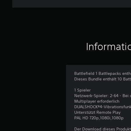
Informati
Battlefield 1 Battlepacks ent
Dieses Bundle enthält 10 Bat
1 Spieler
Netzwerk-Spieler: 2-64 - Bei 
Multiplayer erforderlich
DUALSHOCK®4-Vibrationsfunk
Unterstützt Remote Play
PAL HD 720p,1080i,1080p
Der Download dieses Produkt