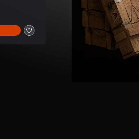
 dem Originalpreis von CHF 16.90