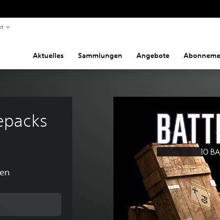
rt
Aktuelles
Sammlungen
Angebote
Abonneme
lepacks 
gen