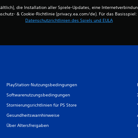
ältlich), die Installation aller Spiele-Updates, eine Internetverbin
enschutz- & Cookie-Richtlinie (privacy.ea.com/de). Für das Basisspie
Datenschutzrichtlinien des Spiels und EULA
PlayStation-Nutzungsbedingungen
Softwarenutzungsbedingungen
Stornierungsrichtlinien für PS Store
Gesundheitswarnhinweise
Über Altersfreigaben