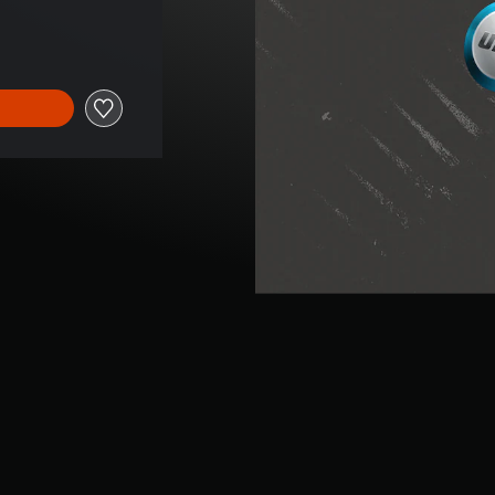
dem Originalpreis von CHF 9.90