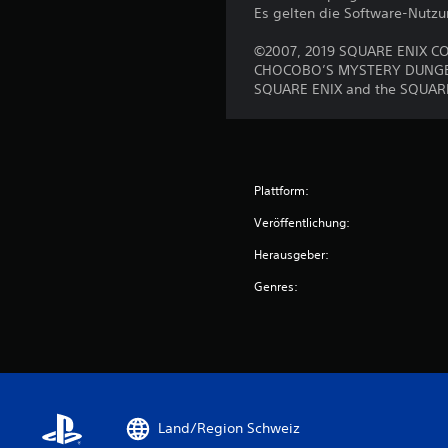
Es gelten die Software-Nutz
©2007, 2019 SQUARE ENIX CO.
CHOCOBO’S MYSTERY DUNGEON 
SQUARE ENIX and the SQUARE E
Plattform:
Veröffentlichung:
Herausgeber:
Genres:
Land/Region Schweiz