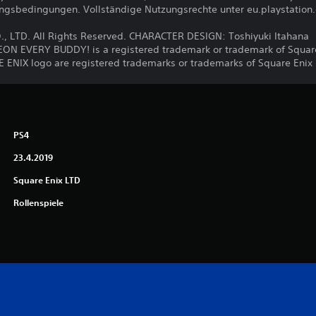
ungsbedingungen. Vollständige Nutzungsrechte unter eu.playstation
, LTD. All Rights Reserved. CHARACTER DESIGN: Toshiyuki Itahana
EVERY BUDDY! is a registered trademark or trademark of Square 
NIX logo are registered trademarks or trademarks of Square Enix H
PS4
23.4.2019
Square Enix LTD
Rollenspiele