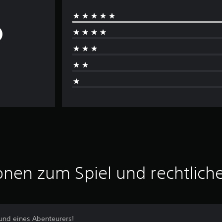
onen zum Spiel und rechtlich
eund eines Abenteurers!