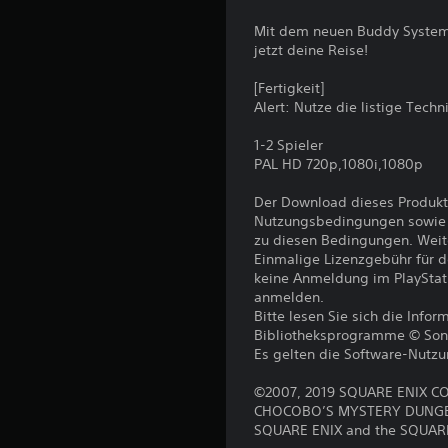
Mit dem neuen Buddy System 
jetzt deine Reise!
[Fertigkeit]
Alert: Nutze die listige Tech
1-2 Spieler
PAL HD 720p,1080i,1080p
Der Download dieses Produkt
Nutzungsbedingungen sowie a
zu diesen Bedingungen. Weit
Einmalige Lizenzgebühr für 
keine Anmeldung im PlayStat
anmelden.
Bitte lesen Sie sich die Inf
Bibliotheksprogramme © Sony I
Es gelten die Software-Nutz
©2007, 2019 SQUARE ENIX CO.
CHOCOBO’S MYSTERY DUNGEON 
SQUARE ENIX and the SQUARE E