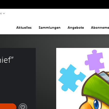
rt
Aktuelles
Sammlungen
Angebote
Abonneme
ief”