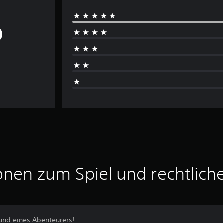
onen zum Spiel und rechtlich
eund eines Abenteurers!