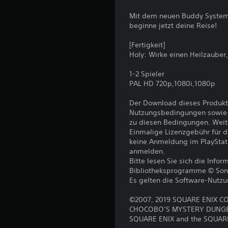
Mit dem neuen Buddy System
beginne jetzt deine Reise!
[Fertigkeit]
Holy: Wirke einen Heilzauber
1-2 Spieler
PAL HD 720p,1080i,1080p
Der Download dieses Produkt
Nutzungsbedingungen sowie a
zu diesen Bedingungen. Weit
Einmalige Lizenzgebühr für 
keine Anmeldung im PlayStat
anmelden.
Bitte lesen Sie sich die Inf
Bibliotheksprogramme © Sony I
Es gelten die Software-Nutz
©2007, 2019 SQUARE ENIX CO.
CHOCOBO’S MYSTERY DUNGEON 
SQUARE ENIX and the SQUARE E