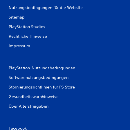
u
Nutzungsbedingungen für die Website
n
Sitemap
g
PlayStation Studios
Rechtliche Hinweise
e
Impressum
n
PlayStation-Nutzungsbedingungen
Softwarenutzungsbedingungen
Stornierungsrichtlinien für PS Store
Gesundheitswarnhinweise
Über Altersfreigaben
Facebook