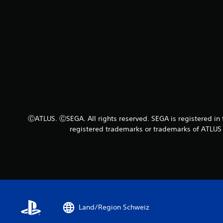
ⒸATLUS. ⒸSEGA. All rights reserved. SEGA is registered i
registered trademarks or trademarks of ATLUS 
Land/Region Schweiz