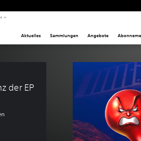
rt
Aktuelles
Sammlungen
Angebote
Abonneme
 
z der EP
en