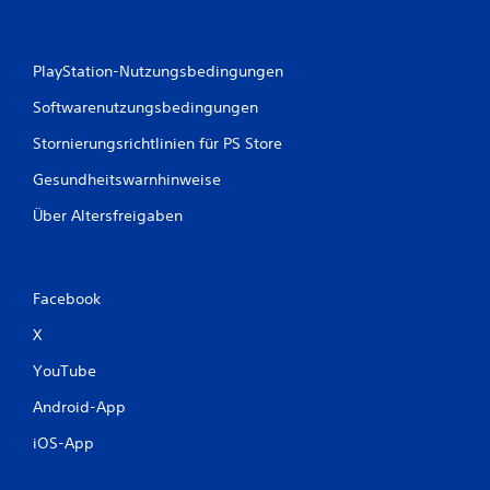
n
PlayStation-Nutzungsbedingungen
Softwarenutzungsbedingungen
Stornierungsrichtlinien für PS Store
Gesundheitswarnhinweise
Über Altersfreigaben
Facebook
X
YouTube
Android-App
iOS-App