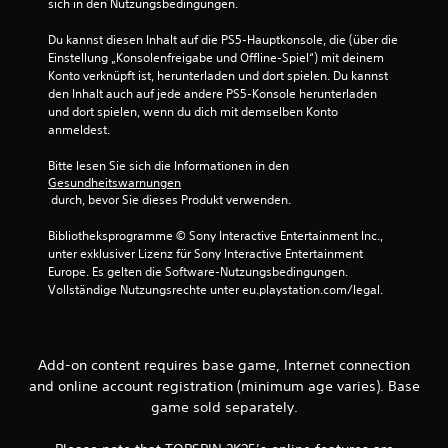
sich in den Nutzungsbedingungen.
Du kannst diesen Inhalt auf die PS5-Hauptkonsole, die (über die 
Einstellung „Konsolenfreigabe und Offline-Spiel“) mit deinem 
Konto verknüpft ist, herunterladen und dort spielen. Du kannst 
den Inhalt auch auf jede andere PS5-Konsole herunterladen 
und dort spielen, wenn du dich mit demselben Konto 
anmeldest.
Bitte lesen Sie sich die Informationen in den 
Gesundheitswarnungen
 durch, bevor Sie dieses Produkt verwenden.
Bibliotheksprogramme © Sony Interactive Entertainment Inc., 
unter exklusiver Lizenz für Sony Interactive Entertainment 
Europe. Es gelten die Software-Nutzungsbedingungen. 
Vollständige Nutzungsrechte unter eu.playstation.com/legal.
Add-on content requires base game, Internet connection
and online account registration (minimum age varies). Base
game sold separately.