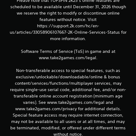
Please note that TOPSPIN 2K25’s online features are
scheduled to be available until December 31, 2026 though
we reserve the right to modify or discontinue online
features without notice. Visit
https://support.2k.com/hc/en-
us/articles/33058906107667-2K-Online-Services-Status for
more information.
Software Terms of Service (ToS) in game and at
www.take2games.com/legal.
Non-transferable access to special features, such as
exclusive/unlockable/downloadable/online & bonus
content/services/functions/multiplayer services, may
require single-use serial code, additional fee, and/or non-
transferable online account registration (minimum age
varies). See www.take2games.com/legal and
www.take2games.com/privacy for additional details.
Special feature access may require internet connection,
may not be available to all users or at all times, and may
be terminated, modified, or offered under different terms
without notice.