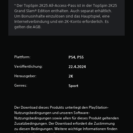
* Der TopSpin 2K25 All-Access-Pass ist in der TopSpin 2K25
Grand Slam® Edition enthalten. Auch separat erhältlich.
Um Bonusinhalte einzulösen sind das Hauptspiel, eine
Internetverbindung und ein 2K-Konto erforderlich. Es
gelten die AGB.
Plattform:
PS4, PS5
Veröffentlichung:
22.4.2024
Herausgeber:
2K
Genres:
Sport
Der Download dieses Produkts unterliegt den PlayStation-
Nutzungsbedingungen und unseren Software-
Nutzungsbedingungen sowie allen für dieses Produkt geltenden 
Zusatzbedingungen. Der Download erfordert die Zustimmung 
zu diesen Bedingungen. Weitere wichtige Informationen finden 