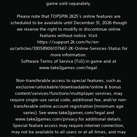
e
game sold separately.
n
Please note that TOPSPIN 2K25’s online features are
scheduled to be available until December 31, 2026 though
we reserve the right to modify or discontinue online
features without notice. Visit
https://support.2k.com/hc/en-
us/articles/33058906107667-2K-Online-Services-Status for
more information.
Software Terms of Service (ToS) in game and at
www.take2games.com/legal.
Non-transferable access to special features, such as
exclusive/unlockable/downloadable/online & bonus
content/services/functions/multiplayer services, may
require single-use serial code, additional fee, and/or non-
transferable online account registration (minimum age
varies). See www.take2games.com/legal and
www.take2games.com/privacy for additional details.
Special feature access may require internet connection,
may not be available to all users or at all times, and may