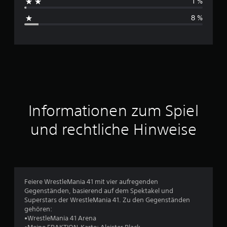
1 %
s
8 %
c
h
n
i
t
Informationen zum Spiel
t
und rechtliche Hinweise
l
i
c
Feiere WrestleMania 41 mit vier aufregenden
Gegenständen, basierend auf dem Spektakel und
h
Superstars der WrestleMania 41. Zu den Gegenständen
gehören:
e
•WrestleMania 41 Arena