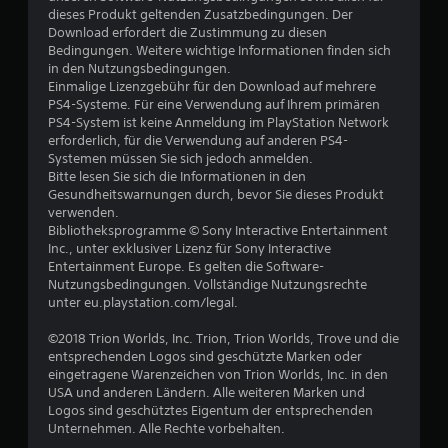
dieses Produkt geltenden Zusatzbedingungen. Der
Download erfordert die Zustimmung zu diesen
Bedingungen. Weitere wichtige Informationen finden sich
in den Nutzungsbedingungen.
Einmalige Lizenzgebühr für den Download auf mehrere
PS4-Systeme. Für eine Verwendung auf Ihrem primären
PS4-System ist keine Anmeldung im PlayStation Network
erforderlich, für die Verwendung auf anderen PS4-
Systemen müssen Sie sich jedoch anmelden.
Bitte lesen Sie sich die Informationen in den
Gesundheitswarnungen durch, bevor Sie dieses Produkt
verwenden.
Bibliotheksprogramme © Sony Interactive Entertainment
Inc., unter exklusiver Lizenz für Sony Interactive
Entertainment Europe. Es gelten die Software-
Nutzungsbedingungen. Vollständige Nutzungsrechte
unter eu.playstation.com/legal.
©2018 Trion Worlds, Inc. Trion, Trion Worlds, Trove und die
entsprechenden Logos sind geschützte Marken oder
eingetragene Warenzeichen von Trion Worlds, Inc. in den
USA und anderen Ländern. Alle weiteren Marken und
Logos sind geschütztes Eigentum der entsprechenden
Unternehmen. Alle Rechte vorbehalten.